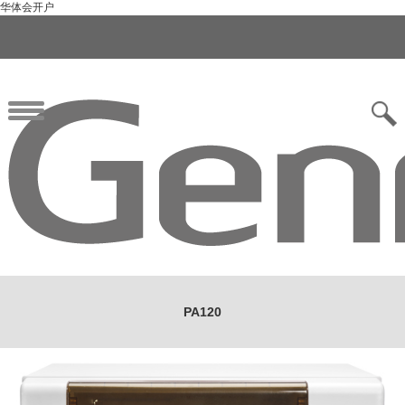
华体会开户
PA120