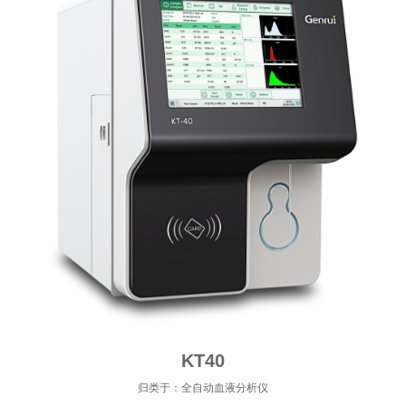
KT40
归类于：全自动血液分析仪