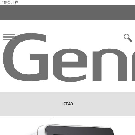
华体会开户
KT40